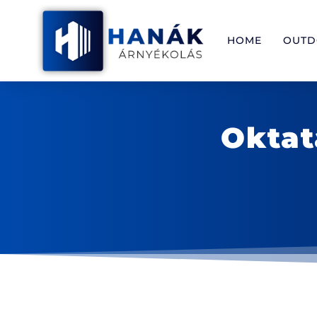
HOME
OUT
Oktat