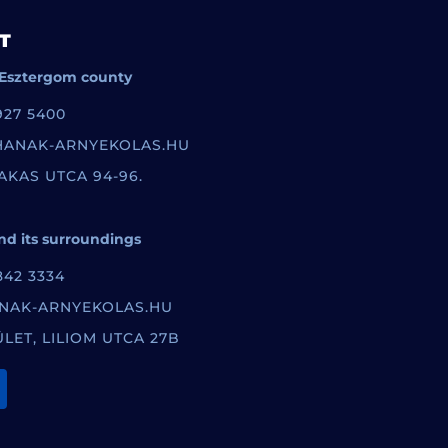
T
Esztergom county
927 5400
HANAK-ARNYEKOLAS.HU
AKAS UTCA 94-96.
d its surroundings
842 3334
NAK-ARNYEKOLAS.HU
ÜLET, LILIOM UTCA 27B