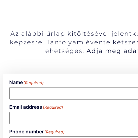
Az alábbi űrlap kitöltésével jelent
képzésre. Tanfolyam évente kétszer,
lehetséges.
Adja meg adat
Name
(Required)
Email address
(Required)
Phone number
(Required)