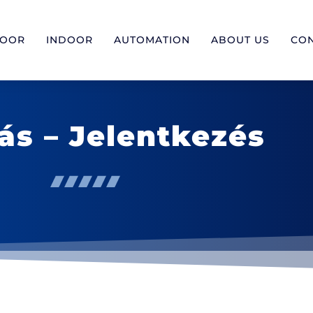
DOOR
INDOOR
AUTOMATION
ABOUT US
CO
ás – Jelentkezés