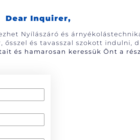
Dear Inquirer,
kezhet Nyílászáró és árnyékolástechnik
 ősszel és tavasszal szokott indulni, 
ait és hamarosan keressük Önt a rész