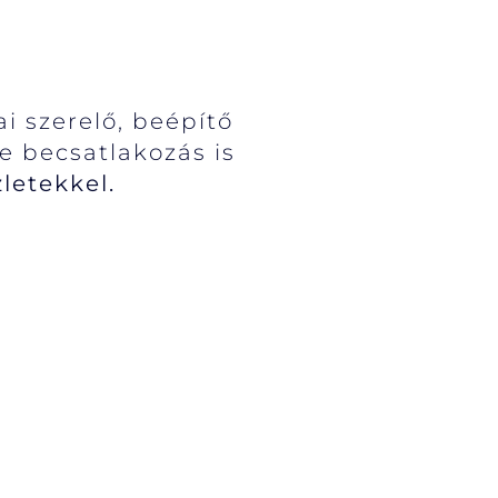
ai szerelő, beépítő
de becsatlakozás is
letekkel.