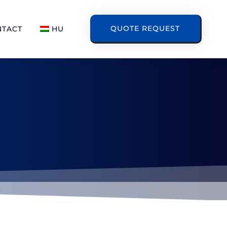
QUOTE REQUEST
NTACT
HU