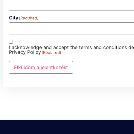
City
(Required)
Adatvédelem
(Required)
I acknowledge and accept the terms and conditions de
Privacy Policy
(Required)
Elküldöm a jelentkezést