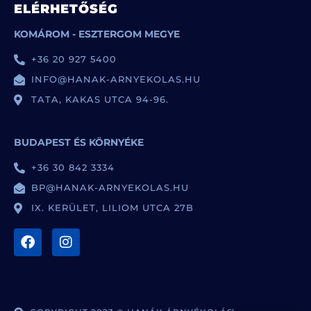
ELÉRHETŐSÉG
KOMÁROM - ESZTERGOM MEGYE
+36 20 927 5400
INFO@HANAK-ARNYEKOLAS.HU
TATA, KAKAS UTCA 94-96.
BUDAPEST ÉS KÖRNYÉKE
+36 30 842 3334
BP@HANAK-ARNYEKOLAS.HU
IX. KERÜLET, LILIOM UTCA 27B