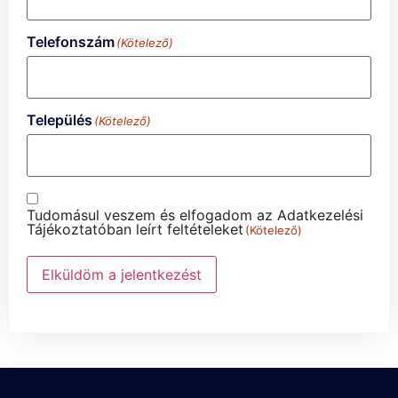
Telefonszám
(Kötelező)
Település
(Kötelező)
Adatvédelem
(Kötelező)
Tudomásul veszem és elfogadom az Adatkezelési
Tájékoztatóban leírt feltételeket
(Kötelező)
Elküldöm a jelentkezést