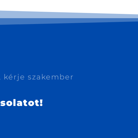
 kérje szakember
solatot!