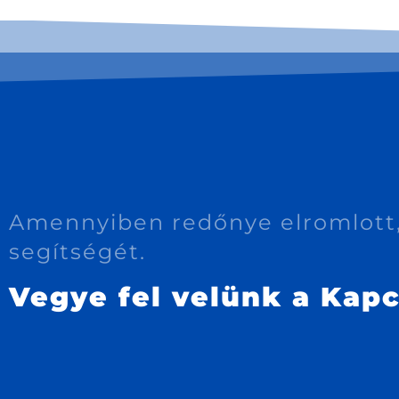
Amennyiben redőnye elromlott,
segítségét.
Vegye fel velünk a Kapc