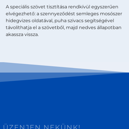
A speciális szövet tisztítása rendkívül egyszerűen
elvégezhető: a szennyeződést semleges mosószer
hidegvizes oldatával, puha szivacs segítségével
távolíthatja el a szövetből, majd nedves állapotban
akassza vissza.
ÜZENJEN NEKÜNK!