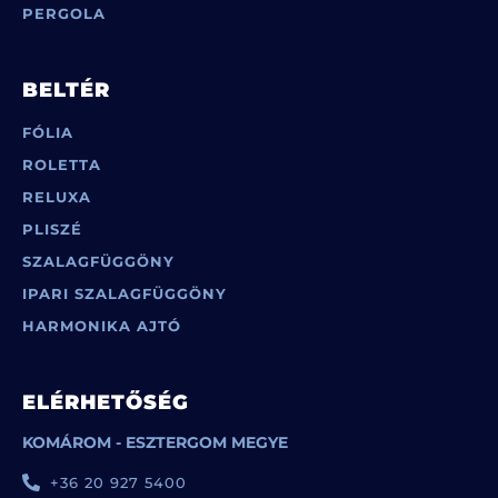
PERGOLA
BELTÉR
FÓLIA
ROLETTA
RELUXA
PLISZÉ
SZALAGFÜGGÖNY
IPARI SZALAGFÜGGÖNY
HARMONIKA AJTÓ
ELÉRHETŐSÉG
KOMÁROM - ESZTERGOM MEGYE
+36 20 927 5400