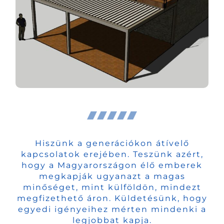
Hiszünk a generációkon átívelő
kapcsolatok erejében. Teszünk azért,
hogy a Magyarországon élő emberek
megkapják ugyanazt a magas
minőséget, mint külföldön, mindezt
megfizethető áron. Küldetésünk, hogy
egyedi igényeihez mérten mindenki a
legjobbat kapja.