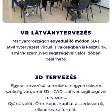
VR LÁTVÁNYTERVEZÉS
Magyaroroszágon
egyedüálló módon
3D-s
látványtervezést virtuális valóságban is készítünk,
ami VR szemüveg segítségével valós időben
bejárható.
3D TERVEZÉS
Egyedi tervezésű konzolokra nagyon sokszor
szükség van, amit 3D-s CAD szoftver segítségével
tervezünk.
Gyártás előtt Ön is képet kaphat a szerkezetről,
ellenőrizve a formát.