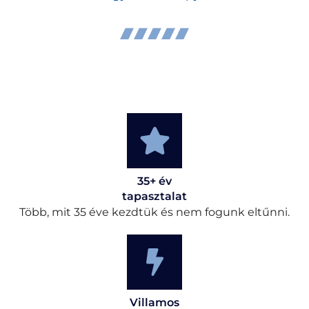
35+ év
tapasztalat
Több, mit 35 éve kezdtük és nem fogunk eltűnni.
Villamos