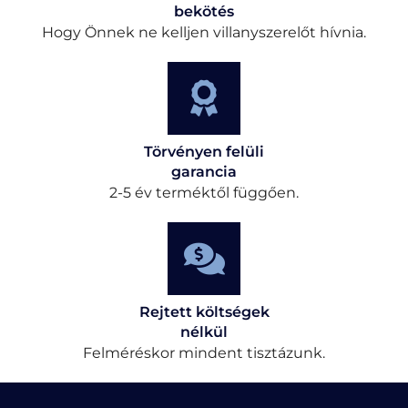
bekötés
Hogy Önnek ne kelljen villanyszerelőt hívnia.
Törvényen felüli
garancia
2-5 év terméktől függően.
Rejtett költségek
nélkül
Felméréskor mindent tisztázunk.