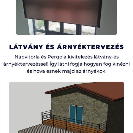
LÁTVÁNY ÉS ÁRNYÉKTERVEZÉS
Napvitorla és Pergola kivitelezés látvány-és
árnyéktervezéssel! Így látni fogja hogyan fog kinézni
és hova esnek majd az árnyékok.