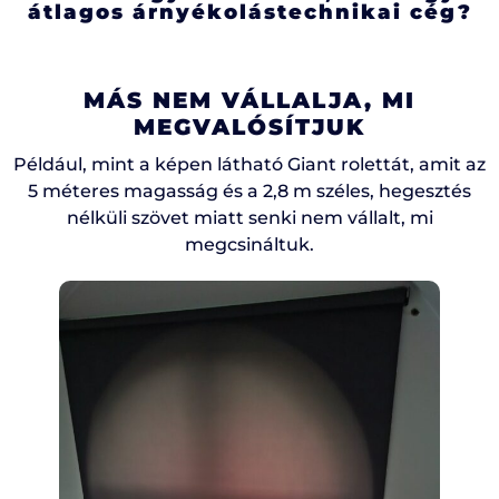
átlagos árnyékolástechnikai cég?
MÁS NEM VÁLLALJA, MI
MEGVALÓSÍTJUK
Például, mint a képen látható Giant rolettát, amit az
5 méteres magasság és a 2,8 m széles, hegesztés
nélküli szövet miatt senki nem vállalt, mi
megcsináltuk.