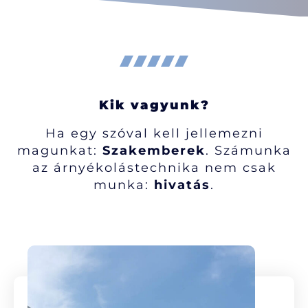
Kik vagyunk?
Ha egy szóval kell jellemezni
magunkat:
Szakemberek
. Számunka
az árnyékolástechnika nem csak
munka:
hivatás
.