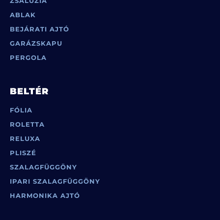
ZSALUZIA
ABLAK
BEJÁRATI AJTÓ
GARÁZSKAPU
PERGOLA
BELTÉR
FÓLIA
ROLETTA
RELUXA
PLISZÉ
SZALAGFÜGGÖNY
IPARI SZALAGFÜGGÖNY
HARMONIKA AJTÓ