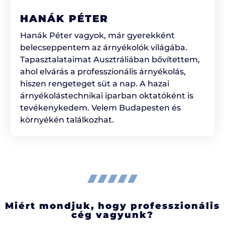
HANÁK PÉTER
Hanák Péter vagyok, már gyerekként
belecseppentem az árnyékolók világába.
Tapasztalataimat Ausztráliában bővítettem,
ahol elvárás a professzionális árnyékolás,
hiszen rengeteget süt a nap. A hazai
árnyékolástechnikai iparban oktatóként is
tevékenykedem. Velem Budapesten és
környékén találkozhat.
Miért mondjuk, hogy professzionális
cég vagyunk?