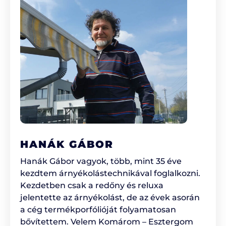
HANÁK GÁBOR
Hanák Gábor vagyok, több, mint 35 éve
kezdtem árnyékolástechnikával foglalkozni.
Kezdetben csak a redőny és reluxa
jelentette az árnyékolást, de az évek asorán
a cég termékporfólióját folyamatosan
bővítettem. Velem Komárom – Esztergom