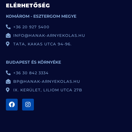
ELÉRHETŐSÉG
KOMÁROM - ESZTERGOM MEGYE
+36 20 927 5400
INFO@HANAK-ARNYEKOLAS.HU
TATA, KAKAS UTCA 94-96.
BUDAPEST ÉS KÖRNYÉKE
+36 30 842 3334
BP@HANAK-ARNYEKOLAS.HU
IX. KERÜLET, LILIOM UTCA 27B