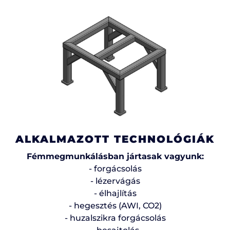
ALKALMAZOTT TECHNOLÓGIÁK
Fémmegmunkálásban jártasak vagyunk:
- forgácsolás
- lézervágás
- élhajlítás
- hegesztés (AWI, CO2)
- huzalszikra forgácsolás