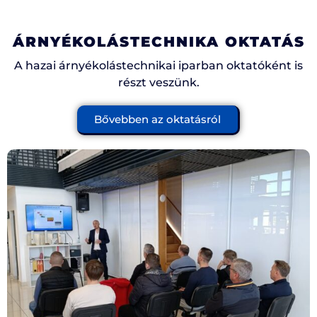
ÁRNYÉKOLÁSTECHNIKA OKTATÁS
A hazai árnyékolástechnikai iparban oktatóként is
részt veszünk.
Bővebben az oktatásról