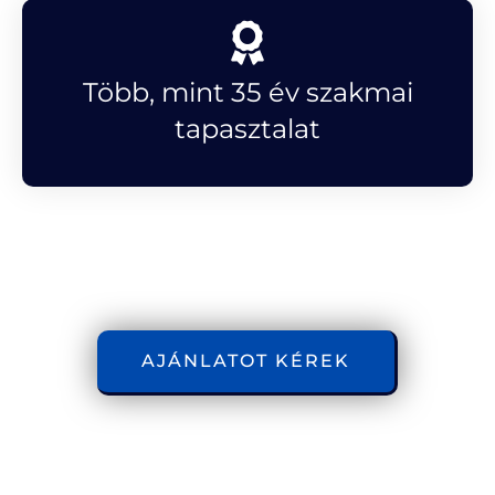
Több, mint 35 év szakmai
tapasztalat
AJÁNLATOT KÉREK