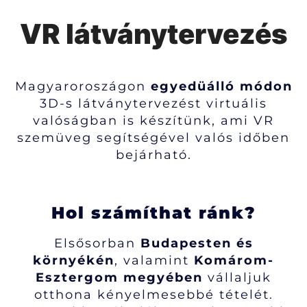
VR látványtervezés
Magyaroroszágon
egyedüálló módon
3D-s látványtervezést virtuális
valóságban is készítünk, ami VR
szemüveg segítségével valós időben
bejárható.
Hol számíthat ránk?
Elsősorban
Budapesten és
környékén
, valamint
Komárom-
Esztergom megyében
vállaljuk
otthona kényelmesebbé tételét.