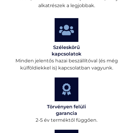
alkatrészek a legjobbak.
Széleskörű
kapcsolatok
Minden jelentős hazai beszállítóval (és még
külföldiekkel is) kapcsolatban vagyunk.
Törvényen felüli
garancia
2-5 év terméktől függően.