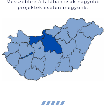
Messzebbre általában csak nagyobb
projektek esetén megyünk.