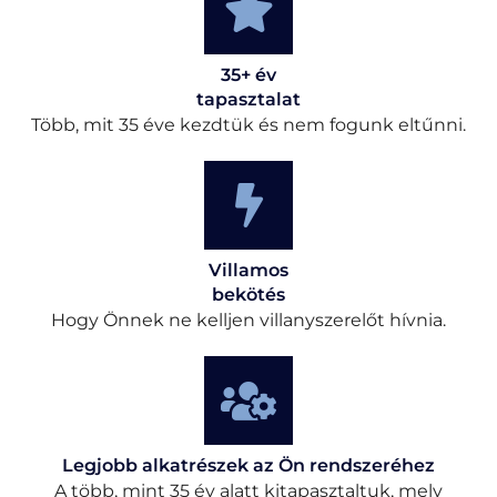
35+ év
tapasztalat
Több, mit 35 éve kezdtük és nem fogunk eltűnni.
Villamos
bekötés
Hogy Önnek ne kelljen villanyszerelőt hívnia.
Legjobb alkatrészek az Ön rendszeréhez
A több, mint 35 év alatt kitapasztaltuk, mely