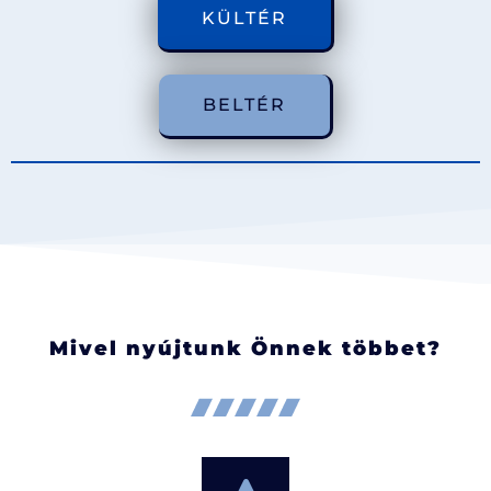
KÜLTÉR
BELTÉR
Mivel nyújtunk Önnek többet?