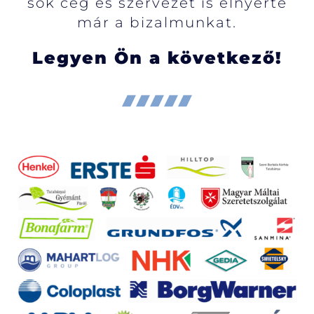
sok cég és szervezet is elnyerte
már a bizalmunkat.
Legyen Ön a következő!