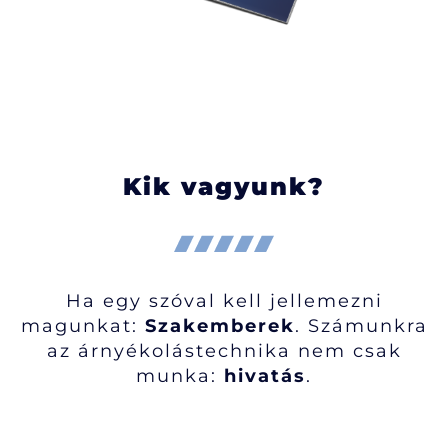
Kik vagyunk?
Ha egy szóval kell jellemezni
magunkat:
Szakemberek
. Számunkra
az árnyékolástechnika nem csak
munka:
hivatás
.