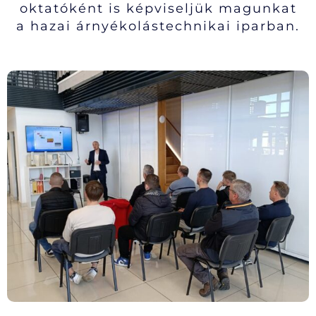
oktatóként is képviseljük magunkat
a hazai árnyékolástechnikai iparban.