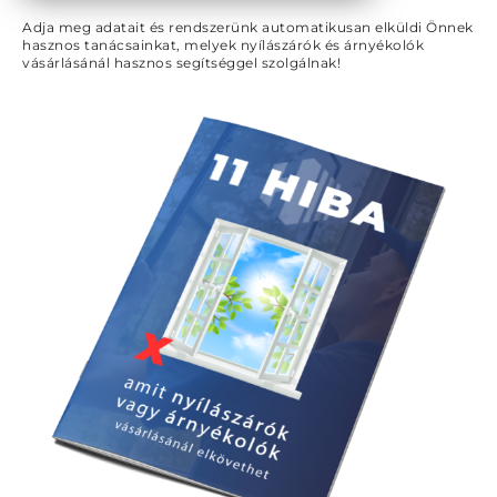
Adja meg adatait és rendszerünk automatikusan elküldi Önnek
hasznos tanácsainkat, melyek nyílászárók és árnyékolók
vásárlásánál hasznos segítséggel szolgálnak!