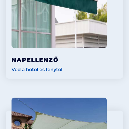
NAPELLENZŐ
Véd a hőtől és fénytől