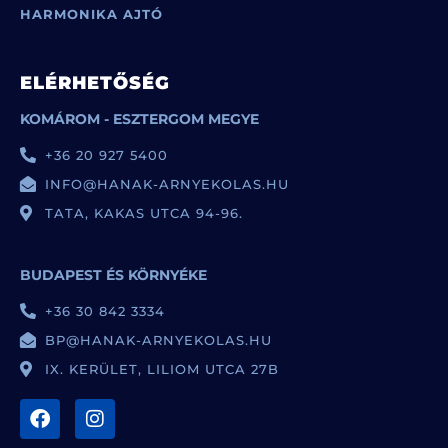
HARMONIKA AJTÓ
ELÉRHETŐSÉG
KOMÁROM - ESZTERGOM MEGYE
+36 20 927 5400
INFO@HANAK-ARNYEKOLAS.HU
TATA, KAKAS UTCA 94-96.
BUDAPEST ÉS KÖRNYÉKE
+36 30 842 3334
BP@HANAK-ARNYEKOLAS.HU
IX. KERÜLET, LILIOM UTCA 27B