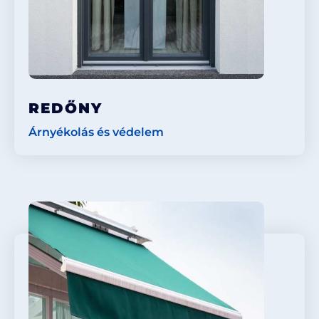
REDŐNY
Árnyékolás és védelem