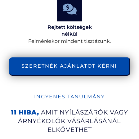
Rejtett költségek
nélkül
Felméréskor mindent tisztázunk.
SZERETNÉK AJÁNLATOT KÉRNI
INGYENES TANULMÁNY
11 HIBA,
AMIT NYÍLÁSZÁRÓK VAGY
ÁRNYÉKOLÓK VÁSÁRLÁSÁNÁL
ELKÖVETHET