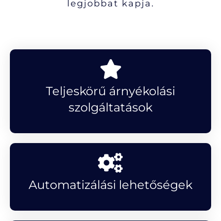
legjobbat kapja.
Teljeskörű árnyékolási
szolgáltatások
Automatizálási lehetőségek