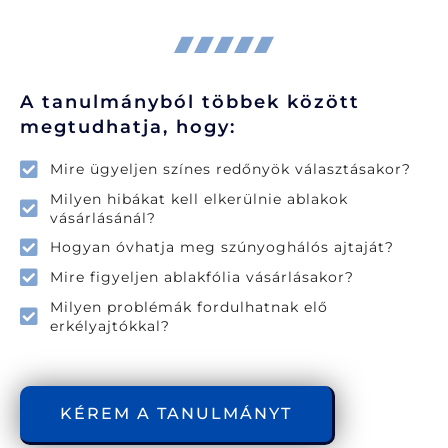
A tanulmányból többek között
megtudhatja, hogy:
Mire ügyeljen színes redőnyök választásakor?
Milyen hibákat kell elkerülnie ablakok
vásárlásánál?
Hogyan óvhatja meg szúnyoghálós ajtaját?
Mire figyeljen ablakfólia vásárlásakor?
Milyen problémák fordulhatnak elő
erkélyajtókkal?
KÉREM A TANULMÁNYT