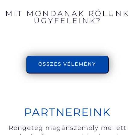
MIT MONDANAK RÓLUNK
ÜGYFELEINK?
ÖSSZES VÉLEMÉNY
PARTNEREINK
Rengeteg magánszemély mellett