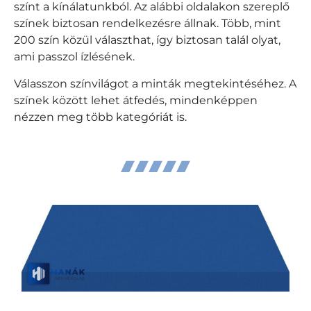
színt a kínálatunkból. Az alábbi oldalakon szereplő
színek biztosan rendelkezésre állnak. Több, mint
200 szín közül választhat, így biztosan talál olyat,
ami passzol ízlésének.
Válasszon színvilágot a minták megtekintéséhez. A
színek között lehet átfedés, mindenképpen
nézzen meg több kategóriát is.