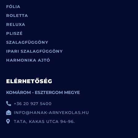
FÓLIA
ROLETTA
RELUXA
PLISZÉ
SZALAGFÜGGÖNY
IPARI SZALAGFÜGGÖNY
HARMONIKA AJTÓ
ELÉRHETŐSÉG
KOMÁROM - ESZTERGOM MEGYE
+36 20 927 5400
INFO@HANAK-ARNYEKOLAS.HU
TATA, KAKAS UTCA 94-96.