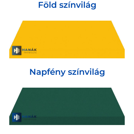
Föld színvilág
Napfény színvilág