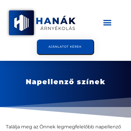
AJÁNLATOT KÉREK
Napellenző színek
Találja meg az Önnek legmegfelelőbb napellenző